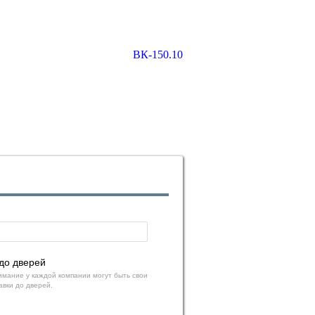
до дверей
мание у каждой компании могут быть свои
авки до дверей.