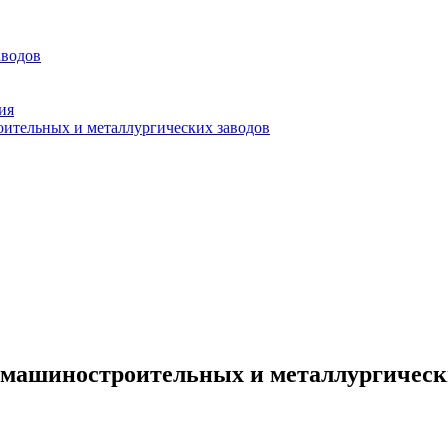
аводов
ия
оительных и металлургических заводов
 машиностроительных и металлургическ