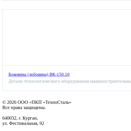
Боковина (лобовина) ВК-150.10
Детали технологического оборудования машиностроительны
© 2026 ООО «ПКП «ТехноСталь»
Все права защищены.
640032, г. Курган,
ул. Фестивальная, 92