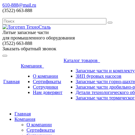
610-888@mail.ru
(3522) 663-888
Литые запасные части
для промышленного оборудования
(3522) 663-888
Заказать обратный звонок
Каталог товаров
Компания
Запасные части и комплект
О компании
ЗИП буровых насосов
Главная
Сертификаты
Запасные части горно-шахт
Сотрудники
Запасные части дробильно-
Нам доверяют
Детали технологического о
Запасные части термическог
Главная
Компания
О компании
Сертификаты