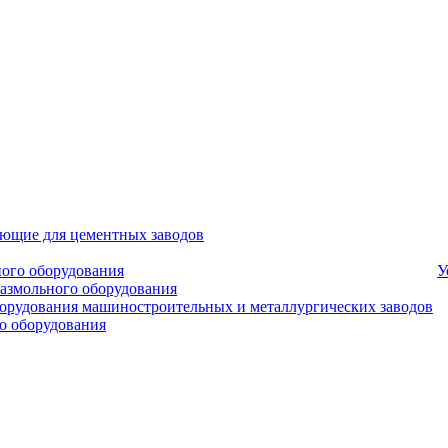
ующие для цементных заводов
ного оборудования
У
размольного оборудования
борудования машиностроительных и металлургических заводов
о оборудования