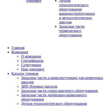
доверяют
Детали
технологического
оборудования
машиностроительных
и металлургических
заводов
Запасные части
термического
оборудования
Главная
Компания
О компании
Сертификаты
Сотрудники
Нам доверяют
Каталог товаров
Запасные части и комплектующие для цементных
заводов
ЗИП буровых насосов
Запасные части горно-шахтного оборудования
Запасные части дробильно-размольного
оборудования
Детали технологического оборудования