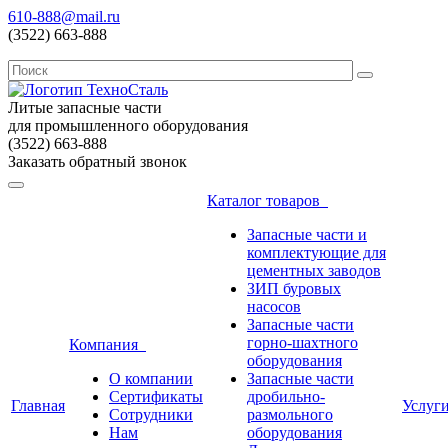
610-888@mail.ru
(3522) 663-888
Литые запасные части
для промышленного оборудования
(3522) 663-888
Заказать обратный звонок
Каталог товаров
Запасные части и
комплектующие для
цементных заводов
ЗИП буровых
насосов
Запасные части
горно-шахтного
Компания
оборудования
О компании
Запасные части
Сертификаты
дробильно-
Главная
Услуг
Сотрудники
размольного
Нам
оборудования