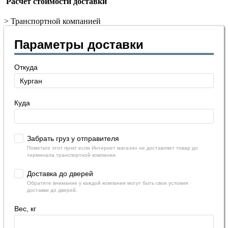
Расчет стоимости доставки
>
Транспортной компанией
Параметры доставки
Откуда
Куда
Забрать груз у отправителя
Пометьте этот пункт если Интернет магазин не доставляет товар до
терминала транспортной компании.
Доставка до дверей
Обратите внимание у каждой компании могут быть свои условия
доставки до дверей.
Вес, кг