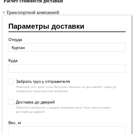
Расчет стоимости доставки
>
Транспортной компанией
Параметры доставки
Откуда
Куда
Забрать груз у отправителя
Пометьте этот пункт если Интернет магазин не доставляет товар до
терминала транспортной компании.
Доставка до дверей
Обратите внимание у каждой компании могут быть свои условия
доставки до дверей.
Вес, кг