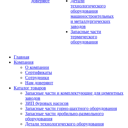
доверяют
Детали
технологического
оборудования
машиностроительных
и металлургических
заводов
Запасные части
термического
оборудования
Главная
Компания
О компании
Сертификаты
Сотрудники
Нам доверяют
Каталог товаров
Запасные части и комплектующие для цементных
заводов
ЗИП буровых насосов
Запасные части горно-шахтного оборудования
Запасные части дробильно-размольного
оборудования
Детали технологического оборудования