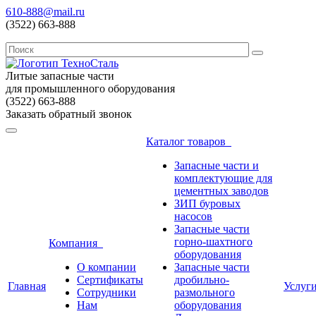
610-888@mail.ru
(3522) 663-888
Литые запасные части
для промышленного оборудования
(3522) 663-888
Заказать обратный звонок
Каталог товаров
Запасные части и
комплектующие для
цементных заводов
ЗИП буровых
насосов
Запасные части
горно-шахтного
Компания
оборудования
О компании
Запасные части
Сертификаты
дробильно-
Главная
Услуг
Сотрудники
размольного
Нам
оборудования