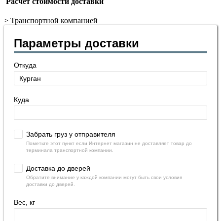
Расчет стоимости доставки
>
Транспортной компанией
Параметры доставки
Откуда
Куда
Забрать груз у отправителя
Пометьте этот пункт если Интернет магазин не доставляет товар до
терминала транспортной компании.
Доставка до дверей
Обратите внимание у каждой компании могут быть свои условия
доставки до дверей.
Вес, кг