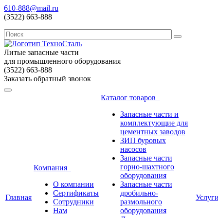
610-888@mail.ru
(3522) 663-888
Литые запасные части
для промышленного оборудования
(3522) 663-888
Заказать обратный звонок
Каталог товаров
Запасные части и
комплектующие для
цементных заводов
ЗИП буровых
насосов
Запасные части
горно-шахтного
Компания
оборудования
О компании
Запасные части
Сертификаты
дробильно-
Главная
Услуг
Сотрудники
размольного
Нам
оборудования