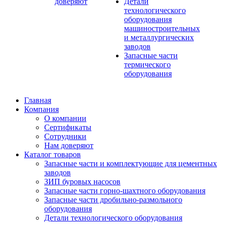
доверяют
Детали
технологического
оборудования
машиностроительных
и металлургических
заводов
Запасные части
термического
оборудования
Главная
Компания
О компании
Сертификаты
Сотрудники
Нам доверяют
Каталог товаров
Запасные части и комплектующие для цементных
заводов
ЗИП буровых насосов
Запасные части горно-шахтного оборудования
Запасные части дробильно-размольного
оборудования
Детали технологического оборудования