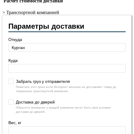
Расчет стоимости доставки
>
Транспортной компанией
Параметры доставки
Откуда
Куда
Забрать груз у отправителя
Пометьте этот пункт если Интернет магазин не доставляет товар до
терминала транспортной компании.
Доставка до дверей
Обратите внимание у каждой компании могут быть свои условия
доставки до дверей.
Вес, кг