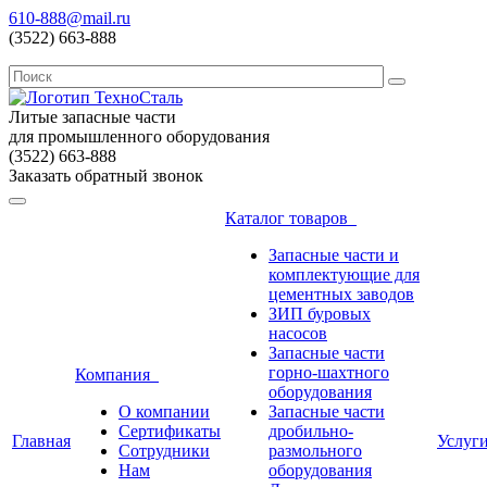
610-888@mail.ru
(3522) 663-888
Литые запасные части
для промышленного оборудования
(3522) 663-888
Заказать обратный звонок
Каталог товаров
Запасные части и
комплектующие для
цементных заводов
ЗИП буровых
насосов
Запасные части
горно-шахтного
Компания
оборудования
О компании
Запасные части
Сертификаты
дробильно-
Главная
Услуг
Сотрудники
размольного
Нам
оборудования