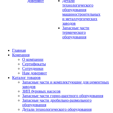
доверяют
Детали
технологического
оборудования
машиностроительных
и металлургических
заводов
Запасные части
термического
оборудования
Главная
Компания
О компании
Сертификаты
Сотрудники
Нам доверяют
Каталог товаров
Запасные части и комплектующие для цементных
заводов
ЗИП буровых насосов
Запасные части горно-шахтного оборудования
Запасные части дробильно-размольного
оборудования
Детали технологического оборудования