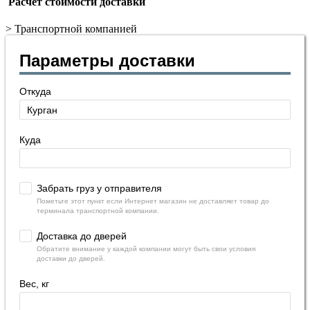
Расчет стоимости доставки
>
Транспортной компанией
Параметры доставки
Откуда
Куда
Забрать груз у отправителя
Пометьте этот пункт если Интернет магазин не доставляет товар до
терминала транспортной компании.
Доставка до дверей
Обратите внимание у каждой компании могут быть свои условия
доставки до дверей.
Вес, кг