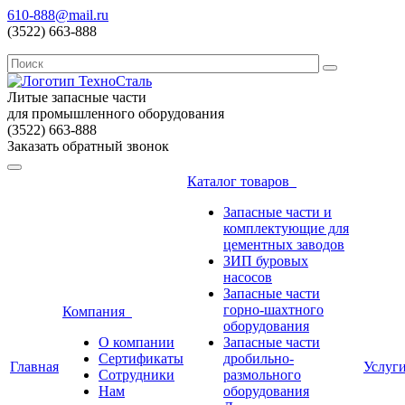
610-888@mail.ru
(3522) 663-888
Литые запасные части
для промышленного оборудования
(3522) 663-888
Заказать обратный звонок
Каталог товаров
Запасные части и
комплектующие для
цементных заводов
ЗИП буровых
насосов
Запасные части
горно-шахтного
Компания
оборудования
О компании
Запасные части
Сертификаты
дробильно-
Главная
Услуг
Сотрудники
размольного
Нам
оборудования