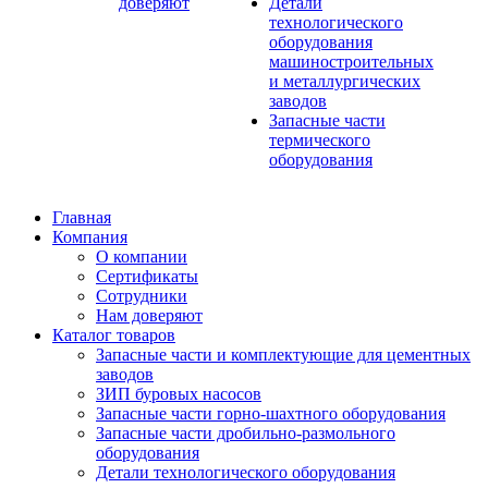
доверяют
Детали
технологического
оборудования
машиностроительных
и металлургических
заводов
Запасные части
термического
оборудования
Главная
Компания
О компании
Сертификаты
Сотрудники
Нам доверяют
Каталог товаров
Запасные части и комплектующие для цементных
заводов
ЗИП буровых насосов
Запасные части горно-шахтного оборудования
Запасные части дробильно-размольного
оборудования
Детали технологического оборудования